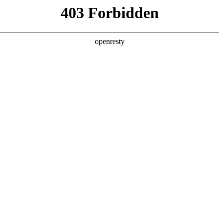
产品及服务
行业解决方案
合作伙伴
投资者关系