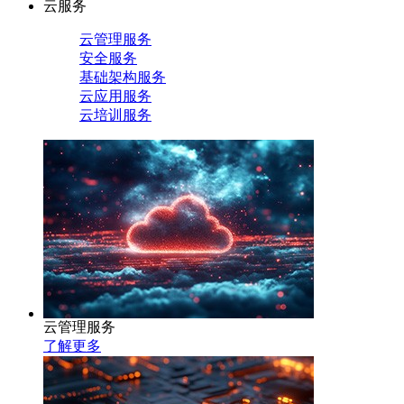
云服务
云管理服务
安全服务
基础架构服务
云应用服务
云培训服务
云管理服务
了解更多