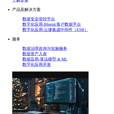
了解更多
产品及解决方案
数据安全管控平台
数字化应用-Bluenic客户数据平台
数字化应用-云捷集成中间件（ESB）
服务
数据治理咨询与实施服务
数据资产入表
数据应用-算法模型 & ML
数字化应用开发